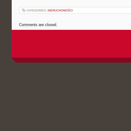
CATEGORIES:
NIERUCHOMOŚCI
Comments are closed.