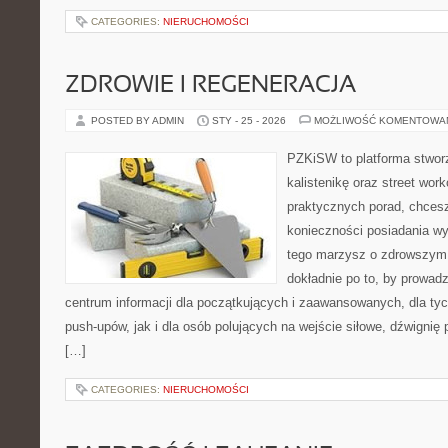
CATEGORIES:
NIERUCHOMOŚCI
ZDROWIE I REGENERACJA
POSTED BY ADMIN
STY - 25 - 2026
MOŻLIWOŚĆ KOMENTOWA
PZKiSW to platforma stworz
kalistenikę oraz street wor
praktycznych porad, chces
konieczności posiadania w
tego marzysz o zdrowszym c
dokładnie po to, by prowadz
centrum informacji dla początkujących i zaawansowanych, dla tyc
push-upów, jak i dla osób polujących na wejście siłowe, dźwignię
[…]
CATEGORIES:
NIERUCHOMOŚCI