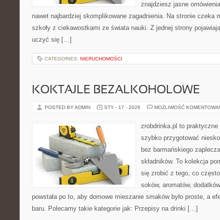
znajdziesz jasne omówieni
nawet najbardziej skomplikowane zagadnienia. Na stronie czeka mi
szkoły z ciekawostkami ze świata nauki. Z jednej strony pojawiają
uczyć się […]
CATEGORIES:
NIERUCHOMOŚCI
KOKTAJLE BEZALKOHOLOWE
POSTED BY ADMIN
STY - 17 - 2026
MOŻLIWOŚĆ KOMENTOWA
zrobdrinka.pl to praktyczne
szybko przygotować niesko
bez barmańskiego zaplecza
składników. To kolekcja pom
się zrobić z tego, co częst
soków, aromatów, dodatków 
powstała po to, aby domowe mieszanie smaków było proste, a efe
baru. Polecamy takie kategorie jak: Przepisy na drinki […]