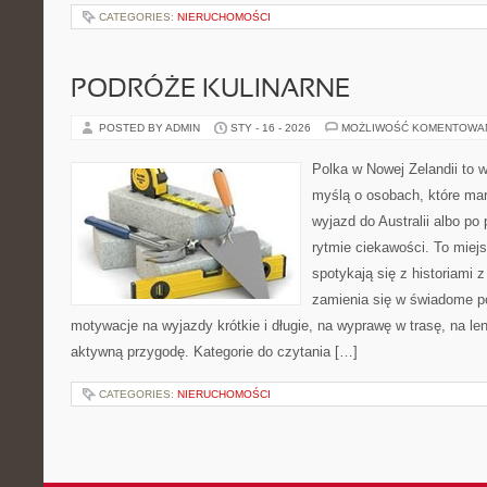
CATEGORIES:
NIERUCHOMOŚCI
PODRÓŻE KULINARNE
POSTED BY ADMIN
STY - 16 - 2026
MOŻLIWOŚĆ KOMENTOWA
Polka w Nowej Zelandii to 
myślą o osobach, które mar
wyjazd do Australii albo po
rytmie ciekawości. To miej
spotykają się z historiami z
zamienia się w świadome p
motywacje na wyjazdy krótkie i długie, na wyprawę w trasę, na l
aktywną przygodę. Kategorie do czytania […]
CATEGORIES:
NIERUCHOMOŚCI