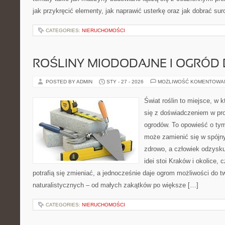
jak przykręcić elementy, jak naprawić usterkę oraz jak dobrać su
CATEGORIES:
NIERUCHOMOŚCI
ROŚLINY MIODODAJNE I OGRÓD
POSTED BY ADMIN
STY - 27 - 2026
MOŻLIWOŚĆ KOMENTOWA
Świat roślin to miejsce, w k
się z doświadczeniem w proj
ogrodów. To opowieść o ty
może zamienić się w spójny
zdrowo, a człowiek odzysku
idei stoi Kraków i okolice, 
potrafią się zmieniać, a jednocześnie daje ogrom możliwości do 
naturalistycznych – od małych zakątków po większe […]
CATEGORIES:
NIERUCHOMOŚCI