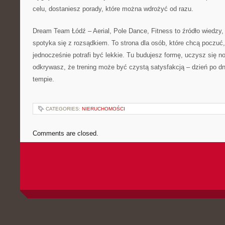
celu, dostaniesz porady, które można wdrożyć od razu.
Dream Team Łódź – Aerial, Pole Dance, Fitness to źródło wiedzy
spotyka się z rozsądkiem. To strona dla osób, które chcą poczuć, 
jednocześnie potrafi być lekkie. Tu budujesz formę, uczysz się n
odkrywasz, że trening może być czystą satysfakcją – dzień po dn
tempie.
CATEGORIES:
NIERUCHOMOŚCI
Comments are closed.