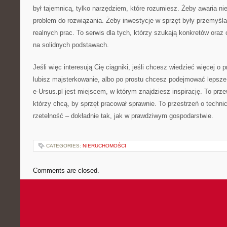
był tajemnicą, tylko narzędziem, które rozumiesz. Żeby awaria nie
problem do rozwiązania. Żeby inwestycje w sprzęt były przemyśl
realnych prac. To serwis dla tych, którzy szukają konkretów ora
na solidnych podstawach.
Jeśli więc interesują Cię ciągniki, jeśli chcesz wiedzieć więcej o p
lubisz majsterkowanie, albo po prostu chcesz podejmować lepsze
e-Ursus.pl jest miejscem, w którym znajdziesz inspirację. To prz
którzy chcą, by sprzęt pracował sprawnie. To przestrzeń o technice 
rzetelność – dokładnie tak, jak w prawdziwym gospodarstwie.
CATEGORIES:
NIERUCHOMOŚCI
Comments are closed.