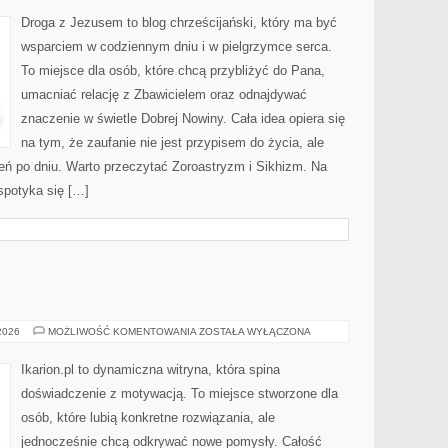
Droga z Jezusem to blog chrześcijański, który ma być
wsparciem w codziennym dniu i w pielgrzymce serca.
To miejsce dla osób, które chcą przybliżyć do Pana,
umacniać relację z Zbawicielem oraz odnajdywać
znaczenie w świetle Dobrej Nowiny. Cała idea opiera się
na tym, że zaufanie nie jest przypisem do życia, ale
eń po dniu. Warto przeczytać Zoroastryzm i Sikhizm. Na
spotyka się […]
JEŹDZIECTWO
 2026
MOŻLIWOŚĆ KOMENTOWANIA
ZOSTAŁA WYŁĄCZONA
Ikarion.pl to dynamiczna witryna, która spina
doświadczenie z motywacją. To miejsce stworzone dla
osób, które lubią konkretne rozwiązania, ale
jednocześnie chcą odkrywać nowe pomysły. Całość