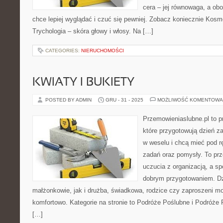
cera – jej równowaga, a obo
chce lepiej wyglądać i czuć się pewniej. Zobacz koniecznie Kosm
Trychologia – skóra głowy i włosy. Na […]
CATEGORIES:
NIERUCHOMOŚCI
KWIATY I BUKIETY
POSTED BY ADMIN
GRU - 31 - 2025
MOŻLIWOŚĆ KOMENTOWA
Przemowieniaslubne.pl to p
które przygotowują dzień za
w weselu i chcą mieć pod r
zadań oraz pomysły. To prze
uczucia z organizacją, a sp
dobrym przygotowaniem. Dz
małżonkowie, jak i drużba, świadkowa, rodzice czy zaproszeni mo
komfortowo. Kategorie na stronie to Podróże Poślubne i Podróże 
[…]