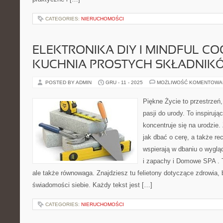
CATEGORIES:
NIERUCHOMOŚCI
ELEKTRONIKA DIY I MINDFUL CO
KUCHNIA PROSTYCH SKŁADNIK
POSTED BY ADMIN
GRU - 11 - 2025
MOŻLIWOŚĆ KOMENTOWA
Piękne Życie to przestrzeń,
pasji do urody. To inspiruj
koncentruje się na urodzie.
jak dbać o cerę, a także r
wspierają w dbaniu o wygl
i zapachy i Domowe SPA . T
ale także równowaga. Znajdziesz tu felietony dotyczące zdrowia,
świadomości siebie. Każdy tekst jest […]
CATEGORIES:
NIERUCHOMOŚCI