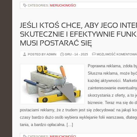
CATEGORIES:
NIERUCHOMOŚCI
JEŚLI KTOŚ CHCE, ABY JEGO INT
SKUTECZNIE I EFEKTYWNIE FUN
MUSI POSTARAĆ SIĘ
POSTED BY ADMIN
GRU - 14 - 2025
MOŻLIWOŚĆ KOMENTOWA
Poprawna reklama, zdoła b
Słuszna reklama, może być 
każdej aktywności. Marketi
zainteresowanie ewentualny
skorzystania z oferty, a to
biznesie. Teraz ma się do d
postaciami reklamy, że z trudem jest się zdecydować na jakąś ko
czasy bardzo dużo osób wybiera wyklejanie folii warszawa, dlatego
tania, a bardzo opłacalna. […]
CATEGORIES:
NIERUCHOMOŚCI