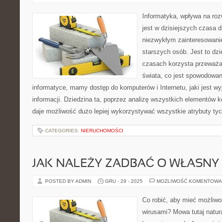
Informatyka, wpływa na rozw
jest w dzisiejszych czasa d
niezwykłym zainteresowani
starszych osób. Jest to dzi
czasach korzysta przeważa
świata, co jest spowodowan
informatyce, mamy dostęp do komputerów i Internetu, jaki jest 
informacji. Dziedzina ta, poprzez analizę wszystkich elementów k
daje możliwość dużo lepiej wykorzystywać wszystkie atrybuty ty
CATEGORIES:
NIERUCHOMOŚCI
JAK NALEŻY ZADBAĆ O WŁASNY
POSTED BY ADMIN
GRU - 29 - 2025
MOŻLIWOŚĆ KOMENTOWA
Co robić, aby mieć możliwo
wirusami? Mowa tutaj natur