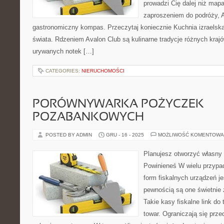
prowadzi Cię dalej niż mapa
zaproszeniem do podróży, A
gastronomiczny kompas. Przeczytaj koniecznie Kuchnia izraelska
świata. Rdzeniem Avalon Club są kulinarne tradycje różnych krajó
urywanych notek […]
CATEGORIES:
NIERUCHOMOŚCI
PORÓWNYWARKA POŻYCZEK
POZABANKOWYCH
POSTED BY ADMIN
GRU - 16 - 2025
MOŻLIWOŚĆ KOMENTOWA
Planujesz otworzyć własny
Powinieneś W wielu przypa
form fiskalnych urządzeń j
pewnością są one świetnie
Takie kasy fiskalne link do 
towar. Ograniczają się prze