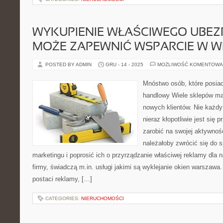
WYKUPIENIE WŁAŚCIWEGO UBEZ
MOŻE ZAPEWNIĆ WSPARCIE W W
POSTED BY ADMIN
GRU - 14 - 2025
MOŻLIWOŚĆ KOMENTOWA
Mnóstwo osób, które posiad
handlowy Wiele sklepów ma
nowych klientów. Nie każdy
nieraz kłopotliwie jest się p
zarobić na swojej aktywnoś
należałoby zwrócić się do s
marketingu i poprosić ich o przyrządzanie właściwej reklamy dla
firmy, świadczą m.in. usługi jakimi są wyklejanie okien warszawa
postaci reklamy, […]
CATEGORIES:
NIERUCHOMOŚCI