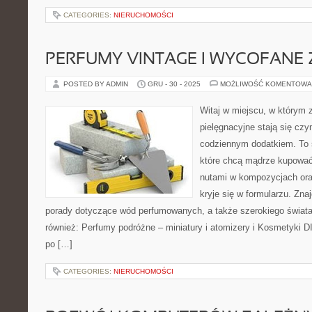
CATEGORIES:
NIERUCHOMOŚCI
PERFUMY VINTAGE I WYCOFANE 
POSTED BY ADMIN
GRU - 30 - 2025
MOŻLIWOŚĆ KOMENTOWA
Witaj w miejscu, w którym 
pielęgnacyjne stają się czy
codziennym dodatkiem. To 
które chcą mądrze kupować
nutami w kompozycjach ora
kryje się w formularzu. Znaj
porady dotyczące wód perfumowanych, a także szerokiego świata
również: Perfumy podróżne – miniatury i atomizery i Kosmetyki D
po […]
CATEGORIES:
NIERUCHOMOŚCI