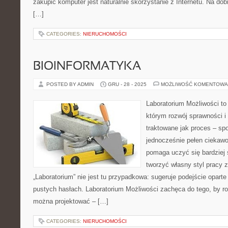
zakupić komputer jest naturalnie skorzystanie z Internetu. Na do
[…]
CATEGORIES:
NIERUCHOMOŚCI
BIOINFORMATYKA
POSTED BY ADMIN
GRU - 28 - 2025
MOŻLIWOŚĆ KOMENTOWA
Laboratorium Możliwości to 
którym rozwój sprawności i
traktowane jak proces – sp
jednocześnie pełen ciekawo
pomaga uczyć się bardziej 
tworzyć własny styl pracy 
„Laboratorium” nie jest tu przypadkowa: sugeruje podejście oparte
pustych hasłach. Laboratorium Możliwości zachęca do tego, by ro
można projektować – […]
CATEGORIES:
NIERUCHOMOŚCI