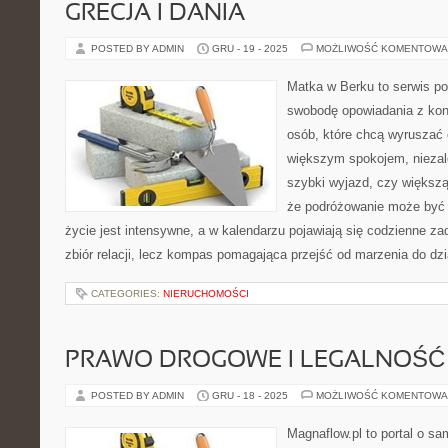
GRECJA I DANIA
POSTED BY ADMIN
GRU - 19 - 2025
MOŻLIWOŚĆ KOMENTOWA
Matka w Berku to serwis po
swobodę opowiadania z kon
osób, które chcą wyruszać c
większym spokojem, niezale
szybki wyjazd, czy większą
że podróżowanie może być 
życie jest intensywne, a w kalendarzu pojawiają się codzienne zad
zbiór relacji, lecz kompas pomagająca przejść od marzenia do dzi
CATEGORIES:
NIERUCHOMOŚCI
PRAWO DROGOWE I LEGALNOŚĆ
POSTED BY ADMIN
GRU - 18 - 2025
MOŻLIWOŚĆ KOMENTOWA
Magnaflow.pl to portal o s