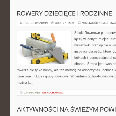
ROWERY DZIECIĘCE I RODZINNE
POSTED BY ADMIN
GRU - 27 - 2025
MOŻLIWOŚĆ KOMENTOWA
Szlaki-Rowerowe.pl to serwi
łączy w jednym miejscu tra
wskazówki oraz opinie o wy
inspiracji dla osób, które l
kółkach i jednocześnie chc
chaosu. Strona jest tworzon
rowerze nie tylko hobby, ale też metodę na odpoczynek. Zobacz 
rowerowe i Kluby i grupy rowerowe. W centrum Szlaki-Rowerowe.pl
można […]
CATEGORIES:
NIERUCHOMOŚCI
AKTYWNOŚCI NA ŚWIEŻYM POW