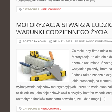
CATEGORIES:
NIERUCHOMOŚCI
MOTORYZACJA STWARZA LUDZ
WARUNKI CODZIENNEGO ŻYCIA
POSTED BY ADMIN
GRU - 22 - 2025
MOŻLIWOŚĆ KOMENTOWA
Co robić, aby firma miała m
Motoryzacja, to aktualnie 
szeroko rozumiana. Szczeg
wszystkie pojazdy, które 
Jednak także znacznie częś
jakie prosperują na eleme
wykonywania pojazdów motoryzacyjnych i przez to wiele osób zali
to dziedzina, jaka daje człowiekowi niezwykły komfort w codzien
rozmaitych środków transportu powoduje, że ludzie mogą […]
CATEGORIES:
NIERUCHOMOŚCI