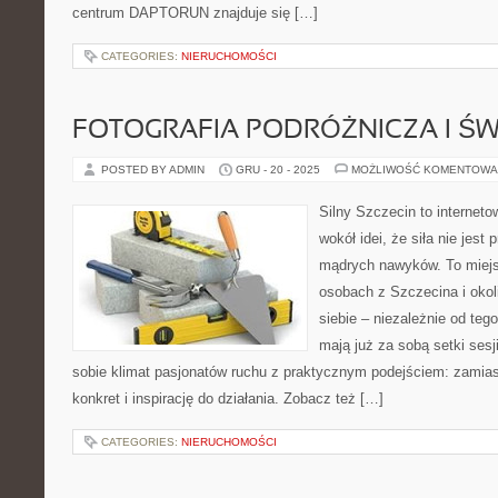
centrum DAPTORUN znajduje się […]
CATEGORIES:
NIERUCHOMOŚCI
FOTOGRAFIA PODRÓŻNICZA I Ś
POSTED BY ADMIN
GRU - 20 - 2025
MOŻLIWOŚĆ KOMENTOWA
Silny Szczecin to internet
wokół idei, że siła nie jest
mądrych nawyków. To miejs
osobach z Szczecina i okol
siebie – niezależnie od teg
mają już za sobą setki sesj
sobie klimat pasjonatów ruchu z praktycznym podejściem: zamias
konkret i inspirację do działania. Zobacz też […]
CATEGORIES:
NIERUCHOMOŚCI