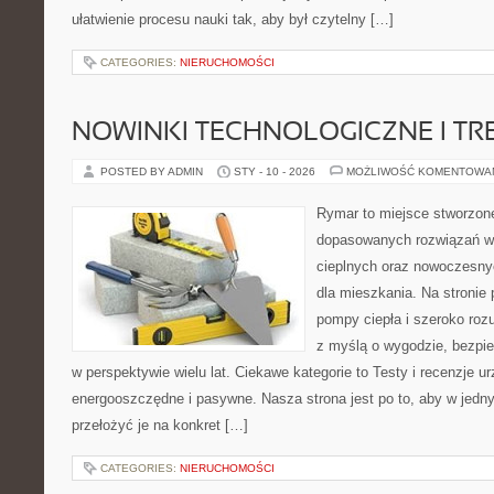
ułatwienie procesu nauki tak, aby był czytelny […]
CATEGORIES:
NIERUCHOMOŚCI
NOWINKI TECHNOLOGICZNE I TR
POSTED BY ADMIN
STY - 10 - 2026
MOŻLIWOŚĆ KOMENTOWA
Rymar to miejsce stworzone
dopasowanych rozwiązań w
cieplnych oraz nowoczesny
dla mieszkania. Na stronie
pompy ciepła i szeroko roz
z myślą o wygodzie, bezpie
w perspektywie wielu lat. Ciekawe kategorie to Testy i recenzje 
energooszczędne i pasywne. Nasza strona jest po to, aby w jedn
przełożyć je na konkret […]
CATEGORIES:
NIERUCHOMOŚCI