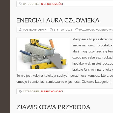
CATEGORIES:
NIERUCHOMOŚCI
ENERGIA I AURA CZŁOWIEKA
POSTED BY ADMIN
STY - 25 - 2026
MOŻLIWOŚĆ KOMENTOWA
Margoseila to przestrzeń w
siebie na nowo. To portal, 
abyś mógł przyjrzeć się tem
czego potrzebujesz i dokąd
kiedykolwiek miałeś poczuc
brakuje Ci chwili na refleksj
To nie jest kolejna kolekcja suchych porad, lecz kompas, która
emocje i zamieniać zamieszanie w jasność. Ciekawe kategorie [
CATEGORIES:
NIERUCHOMOŚCI
ZJAWISKOWA PRZYRODA