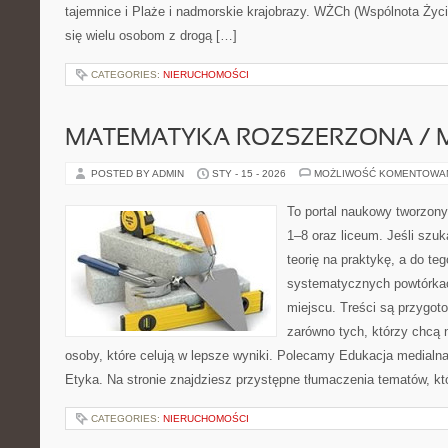
tajemnice i Plaże i nadmorskie krajobrazy. WŻCh (Wspólnota Życi
się wielu osobom z drogą […]
CATEGORIES:
NIERUCHOMOŚCI
MATEMATYKA ROZSZERZONA / 
POSTED BY ADMIN
STY - 15 - 2026
MOŻLIWOŚĆ KOMENTOWA
To portal naukowy tworzony
1–8 oraz liceum. Jeśli szuk
teorię na praktykę, a do t
systematycznych powtórkac
miejscu. Treści są przygot
zarówno tych, którzy chcą n
osoby, które celują w lepsze wyniki. Polecamy Edukacja medialna i
Etyka. Na stronie znajdziesz przystępne tłumaczenia tematów, kt
CATEGORIES:
NIERUCHOMOŚCI