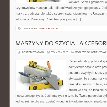
konkret. Serwis gromadzi 
użytkowników maszyn, jak i dla doświadczonych gospodarzy. Jeśli
marka z tradycją, ale także szeroki świat ciągników – e-Ursus.p
informacji. Polecamy Rolnictwo precyzyjne […]
CATEGORIES:
NIERUCHOMOŚCI
MASZYNY DO SZYCIA I AKCESOR
POSTED BY ADMIN
STY - 26 - 2026
MOŻLIWOŚĆ KOMENTOWA
Paramedicshop.pl to zakąte
pomysłowe szycie oraz prze
pozornie zwykłych rzeczy p
stylizacje. To strona, na któ
praktyka i radość z tego, 
stworzyć coś, co idealnie p
i codziennego życia. Jeśli marzysz o tym, by Twoja garderoba była
jednocześnie chcesz działać w duchu świadomej mody, znajdzie