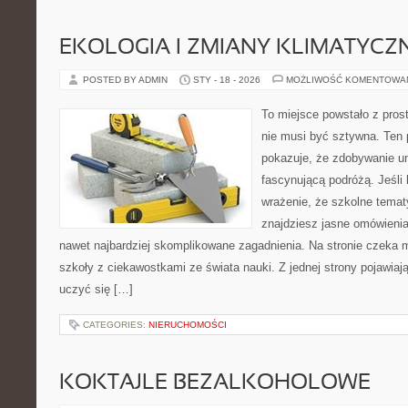
EKOLOGIA I ZMIANY KLIMATYCZ
POSTED BY ADMIN
STY - 18 - 2026
MOŻLIWOŚĆ KOMENTOWA
To miejsce powstało z pros
nie musi być sztywna. Ten 
pokazuje, że zdobywanie u
fascynującą podróżą. Jeśli
wrażenie, że szkolne temat
znajdziesz jasne omówieni
nawet najbardziej skomplikowane zagadnienia. Na stronie czeka mi
szkoły z ciekawostkami ze świata nauki. Z jednej strony pojawiają
uczyć się […]
CATEGORIES:
NIERUCHOMOŚCI
KOKTAJLE BEZALKOHOLOWE