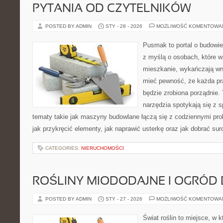
PYTANIA OD CZYTELNIKÓW
POSTED BY ADMIN
STY - 28 - 2026
MOŻLIWOŚĆ KOMENTOWA
Pusmak to portal o budowie
z myślą o osobach, które 
mieszkanie, wykańczają wnę
mieć pewność, że każda p
będzie zrobiona porządnie.
narzędzia spotykają się z 
tematy takie jak maszyny budowlane łączą się z codziennymi pro
jak przykręcić elementy, jak naprawić usterkę oraz jak dobrać su
CATEGORIES:
NIERUCHOMOŚCI
ROŚLINY MIODODAJNE I OGRÓD
POSTED BY ADMIN
STY - 27 - 2026
MOŻLIWOŚĆ KOMENTOWA
Świat roślin to miejsce, w k