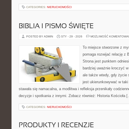
CATEGORIES:
NIERUCHOMOŚCI
BIBLIA I PISMO ŚWIĘTE
POSTED BY ADMIN
STY - 29 - 2026
MOŻLIWOŚĆ KOMENTOWA
To miejsce stworzone z myś
pomaga rozwijać relację z 
Strona jest punktem odniesi
bardziej uważnie kroczyć w 
ale także wtedy, gdy życie s
jest ukierunkowywać w tak
stawała się namacalna, a modlitwa i refleksja przenikały codzien
decyzje i spotkania z innymi. Zobacz również: Historia Kościoła 
CATEGORIES:
NIERUCHOMOŚCI
PRODUKTY I RECENZJE