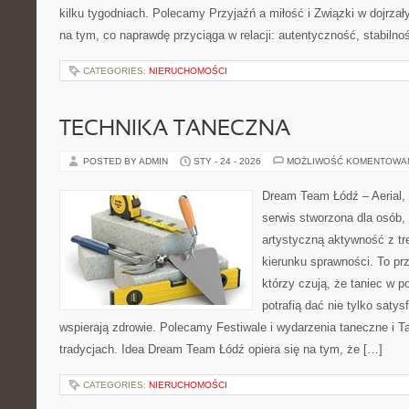
kilku tygodniach. Polecamy Przyjaźń a miłość i Związki w dojrzał
na tym, co naprawdę przyciąga w relacji: autentyczność, stabilno
CATEGORIES:
NIERUCHOMOŚCI
TECHNIKA TANECZNA
POSTED BY ADMIN
STY - 24 - 2026
MOŻLIWOŚĆ KOMENTOWA
Dream Team Łódź – Aerial, 
serwis stworzona dla osób,
artystyczną aktywność z tre
kierunku sprawności. To pr
którzy czują, że taniec w p
potrafią dać nie tylko satysf
wspierają zdrowie. Polecamy Festiwale i wydarzenia taneczne i Ta
tradycjach. Idea Dream Team Łódź opiera się na tym, że […]
CATEGORIES:
NIERUCHOMOŚCI