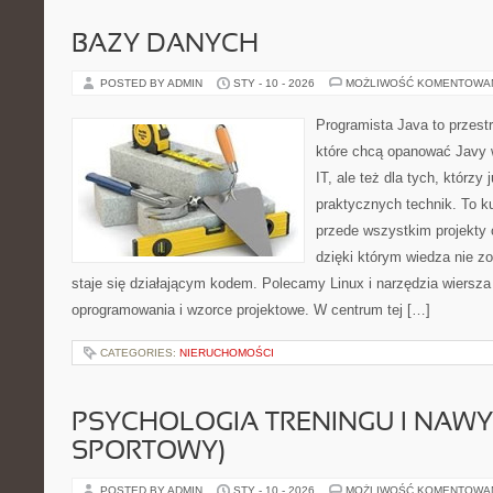
BAZY DANYCH
POSTED BY ADMIN
STY - 10 - 2026
MOŻLIWOŚĆ KOMENTOWA
Programista Java to przest
które chcą opanować Javy w
IT, ale też dla tych, którzy
praktycznych technik. To ku
przede wszystkim projekty 
dzięki którym wiedza nie zos
staje się działającym kodem. Polecamy Linux i narzędzia wiersza 
oprogramowania i wzorce projektowe. W centrum tej […]
CATEGORIES:
NIERUCHOMOŚCI
PSYCHOLOGIA TRENINGU I NAWY
SPORTOWY)
POSTED BY ADMIN
STY - 10 - 2026
MOŻLIWOŚĆ KOMENTOWA