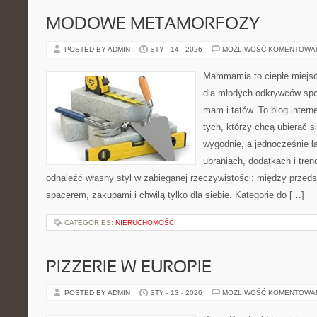
MODOWE METAMORFOZY
POSTED BY ADMIN
STY - 14 - 2026
MOŻLIWOŚĆ KOMENTOWA
Mammamia to ciepłe miejsc
dla młodych odkrywców spo
mam i tatów. To blog inter
tych, którzy chcą ubierać s
wygodnie, a jednocześnie ła
ubraniach, dodatkach i tren
odnaleźć własny styl w zabieganej rzeczywistości: między przeds
spacerem, zakupami i chwilą tylko dla siebie. Kategorie do […]
CATEGORIES:
NIERUCHOMOŚCI
PIZZERIE W EUROPIE
POSTED BY ADMIN
STY - 13 - 2026
MOŻLIWOŚĆ KOMENTOWA